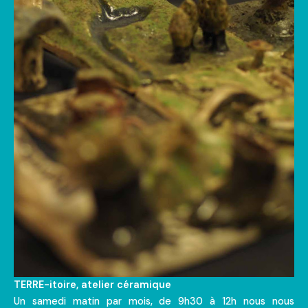
TERRE-itoire, atelier céramique
Un samedi matin par mois, de 9h30 à 12h nous nous