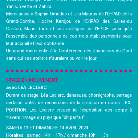
Yanis, Yvette et Zahira.
Merci aussi à Sophie Omedes et Lilia Mauras de l’EHPAD de la
Grand-Combe, Hocine Kerdjou de l’EHPAD des Salles-du
Gardon, Marie Roux et ses collègues de l’EPIDE, ainsi qu’à
l’ensemble des personnels de ces trois établissements pour
leur accueil et leur confiance.
Un grand merci enfin à la Conférence des financeurs du Gard
sans qui ces ateliers n’auraient pu voir le jour.
STAGE EN MOUVEMENT
avec LÉA LECLERC
Durant ce stage, Léa Leclerc, danseuse, chorégraphe, partage
certains outils de recherches de la création en cours : EX-
POSITION. Léa Leclerc creuse ici l’exposition des corps à
travers l’image du physique “dit parfait”.
SAMEDI 13 ET DIMANCHE 14 AVRIL 2024
Horaires : samedi 14h – 17h / dimanche 10h – 13h