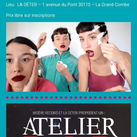
Lieu : LA DÉTER – 1 avenue du Pont 30110 – La Grand-Combe
Prix libre sur inscriptions